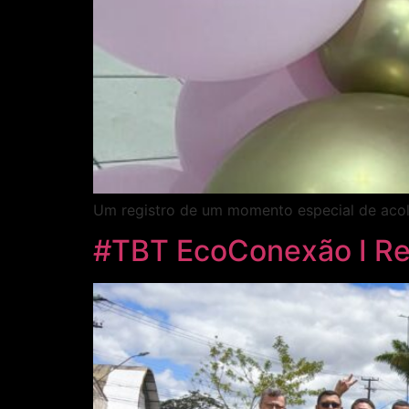
Um registro de um momento especial de acol
#TBT EcoConexão I Re