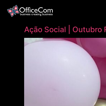
Ação Social | Outubro