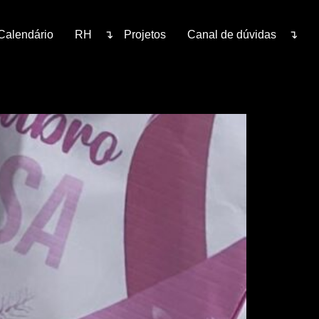
Calendário
RH
Projetos
Canal de dúvidas