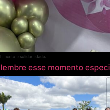
himento e solidariedade.
lembre esse momento especi